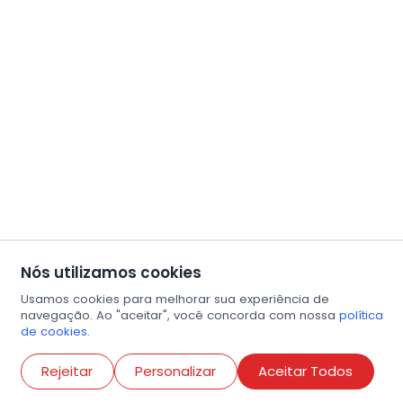
Nós utilizamos cookies
Usamos cookies para melhorar sua experiência de
navegação. Ao "aceitar", você concorda com nossa
política
de cookies.
Abri
Rejeitar
Personalizar
Aceitar Todos