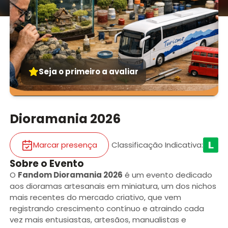
Seja o primeiro a avaliar
Dioramania 2026
Marcar presença
Classificação Indicativa
:
Sobre o Evento
O
Fandom Dioramania 2026
é um evento dedicado
aos dioramas artesanais em miniatura, um dos nichos
mais recentes do mercado criativo, que vem
registrando crescimento contínuo e atraindo cada
vez mais entusiastas, artesãos, manualistas e