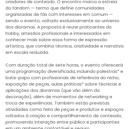
criadores de conteúdo. O encontro marca a estreia
do fandom — termo que define comunidades
organizadas de fãs com interesses em comum —
sendo o evento, voltado exclusivamente ao universo
dos dioramas. A proposta é reunir praticantes do
hobby, artesãos profissionais e interessados em
conhecer mais sobre essa forma de expressão
artística, que combina técnica, criatividade e narrativa
em escala reduzida.
Com duração total de sete horas, o evento oferecerá
uma programação diversificada, incluindo palestras* e
bate-papo com profissionais de referência do nicho,
exposição de peças, aulas práticas* sobre técnicas e
aplicações dos dioramas (que vão além da
decoração), além de momentos de networking e
troca de experiências. Também estão previstas
atividades como feira de peças e produtos e espaços
voltados à criação e compartilhamento de conteúdo,
promovendo interação entre público e participantes
em um ambiente confortável e seguro.