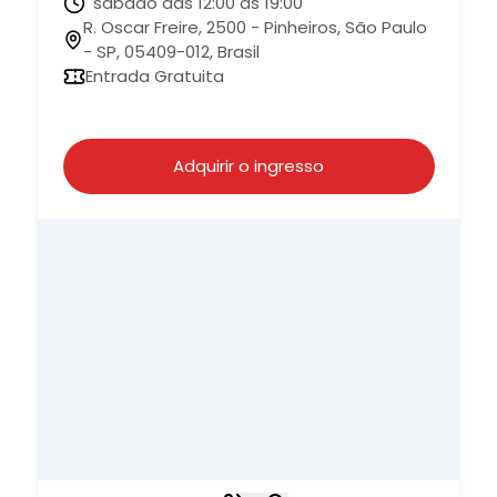
sábado das 12:00 às 19:00
R. Oscar Freire, 2500 - Pinheiros, São Paulo
- SP, 05409-012, Brasil
Entrada Gratuita
Adquirir o ingresso