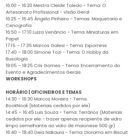
16:00 – 16:20 Mestra Cleide Toledo - Tema: O
Artesanato Profissional - Visão Geral
16:25 – 16:45 Ângelo Pinheiro - Temas: Maquetaria e
Cenografia
16:50 – 17:10 Luiza Venâncio - Tema: Miniaturas em
Papel
17:15 – 17:35 Marcos Galesi - Tema: Expominis
17:40 – 18:00 Simone Tozi - Tema: O Hobby da
Busologia
18:05 – 18:25 Cris Gomes - Tema: Encerramento do
Evento e Agradecimentos Gerais
WORKSHOPS
HORÁRIO | OFICINEIROS E TEMAS
14:30 – 16:30 Marcos Moreira - Tema:
BookNook (Materiais cedidos por ele)
14:45 – 16:45 Luis Souza - Tema: Terrários (Materiais
cedidos por ele - trazer apenas recipiente de vidro
limpo semelhante ao vidro de maionese 500 gr)
16:40 – 18:40 Deia Nakaura - Tema: Diorama em Biscuit