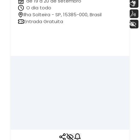
de 19 à 20 de setembro
Libras
O dia todo
Voz
Ilha Solteira - SP, 15385-000, Brasil
Entrada Gratuita
+ Acessibilidade