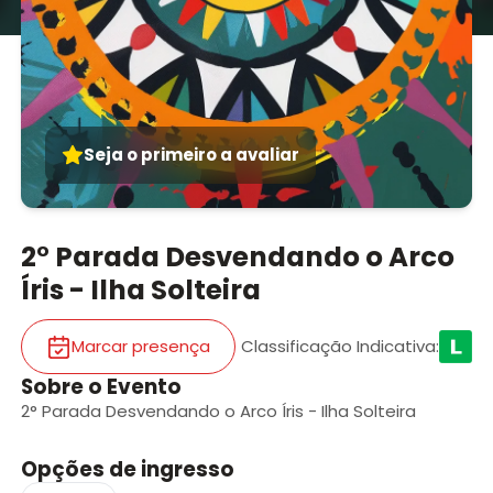
Seja o primeiro a avaliar
2° Parada Desvendando o Arco
Íris - Ilha Solteira
Marcar presença
Classificação Indicativa
:
Sobre o Evento
2° Parada Desvendando o Arco Íris - Ilha Solteira
Opções de ingresso