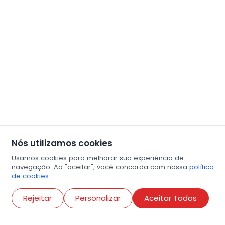
Nós utilizamos cookies
Usamos cookies para melhorar sua experiência de
navegação. Ao "aceitar", você concorda com nossa
política
de cookies.
Abri
Rejeitar
Personalizar
Aceitar Todos