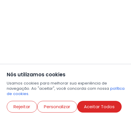
Nós utilizamos cookies
Usamos cookies para melhorar sua experiência de
navegação. Ao "aceitar", você concorda com nossa
política
de cookies.
Abri
Rejeitar
Personalizar
Aceitar Todos