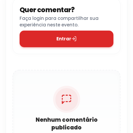
Quer comentar?
Faça login para compartilhar sua
experiência neste evento.
Entrar
Nenhum comentário
publicado