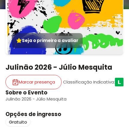
Seja o primeiro a avaliar
Julinão 2026 - Júlio Mesquita
Marcar presença
Classificação Indicativa
:
Sobre o Evento
Julinão 2026 - Júlio Mesquita
Opções de ingresso
Gratuito