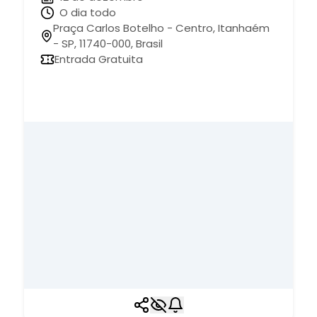
O dia todo
Praça Carlos Botelho - Centro, Itanhaém
- SP, 11740-000, Brasil
Entrada Gratuita