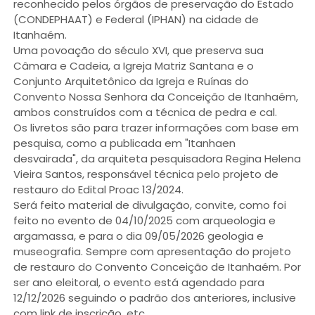
reconhecido pelos órgãos de preservação do Estado
(CONDEPHAAT) e Federal (IPHAN) na cidade de
Itanhaém.
Uma povoação do século XVI, que preserva sua
Câmara e Cadeia, a Igreja Matriz Santana e o
Conjunto Arquitetônico da Igreja e Ruínas do
Convento Nossa Senhora da Conceição de Itanhaém,
ambos construídos com a técnica de pedra e cal.
Os livretos são para trazer informações com base em
pesquisa, como a publicada em "Itanhaen
desvairada", da arquiteta pesquisadora Regina Helena
Vieira Santos, responsável técnica pelo projeto de
restauro do Edital Proac 13/2024.
Será feito material de divulgação, convite, como foi
feito no evento de 04/10/2025 com arqueologia e
argamassa, e para o dia 09/05/2026 geologia e
museografia. Sempre com apresentação do projeto
de restauro do Convento Conceição de Itanhaém. Por
ser ano eleitoral, o evento está agendado para
12/12/2026 seguindo o padrão dos anteriores, inclusive
com link de inscrição, etc.