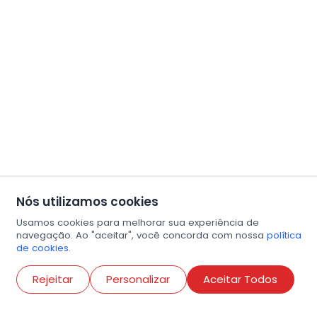
Nós utilizamos cookies
Usamos cookies para melhorar sua experiência de
navegação. Ao "aceitar", você concorda com nossa
política
de cookies.
Abri
Rejeitar
Personalizar
Aceitar Todos