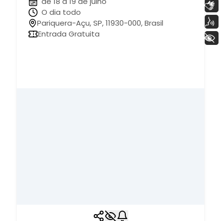
de 18 à 19 de julho
Libras
O dia todo
Voz
Pariquera-Açu, SP, 11930-000, Brasil
Entrada Gratuita
+ Acessibilidade