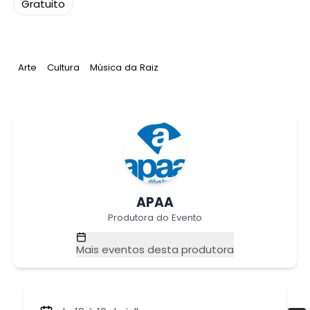
Gratuito
Tag
:
Tag
:
Tag
:
Arte
Cultura
Música da Raiz
APAA
Produtora do Evento
Mais eventos desta produtora