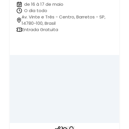
de 16 à 17 de maio
O dia todo
Av. Vinte e Três - Centro, Barretos - SP,
14780-100, Brasil
Entrada Gratuita