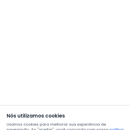
Nós utilizamos cookies
Usamos cookies para melhorar sua experiência de
navegação. Ao "aceitar", você concorda com nossa
política