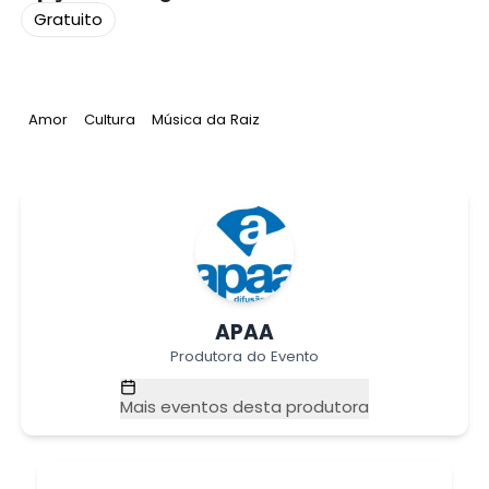
Gratuito
Tag
:
Tag
:
Tag
:
Amor
Cultura
Música da Raiz
APAA
Produtora do Evento
Mais eventos desta produtora