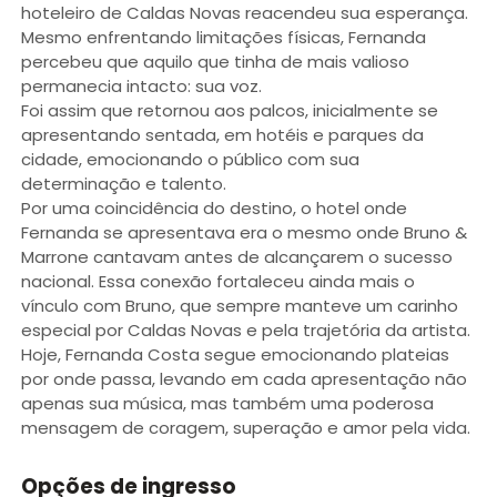
hoteleiro de Caldas Novas reacendeu sua esperança.
Mesmo enfrentando limitações físicas, Fernanda
percebeu que aquilo que tinha de mais valioso
permanecia intacto: sua voz.
Foi assim que retornou aos palcos, inicialmente se
apresentando sentada, em hotéis e parques da
cidade, emocionando o público com sua
determinação e talento.
Por uma coincidência do destino, o hotel onde
Fernanda se apresentava era o mesmo onde Bruno &
Marrone cantavam antes de alcançarem o sucesso
nacional. Essa conexão fortaleceu ainda mais o
vínculo com Bruno, que sempre manteve um carinho
especial por Caldas Novas e pela trajetória da artista.
Hoje, Fernanda Costa segue emocionando plateias
por onde passa, levando em cada apresentação não
apenas sua música, mas também uma poderosa
mensagem de coragem, superação e amor pela vida.
Opções de ingresso