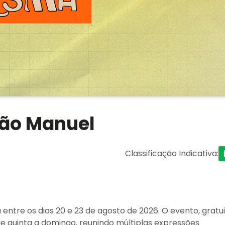
 São Manuel
Classificação Indicativa
:
 entre os dias 20 e 23 de agosto de 2026. O evento, gratu
de quinta a domingo, reunindo múltiplas expressões