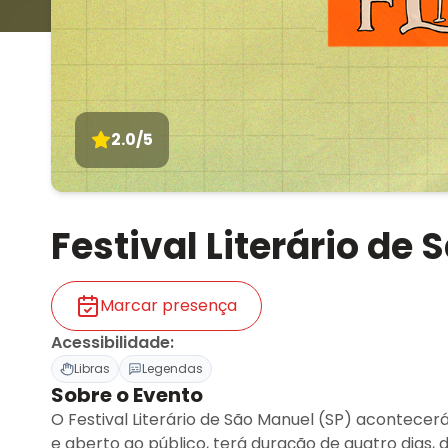
2.0/5
Festival Literário de
Marcar presença
Acessibilidade
:
Libras
Legendas
Sobre o Evento
O Festival Literário de São Manuel (SP) acontecerá
e aberto ao público, terá duração de quatro dias, 