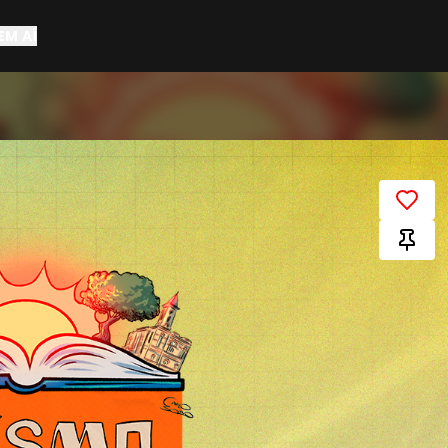
EM AÍ