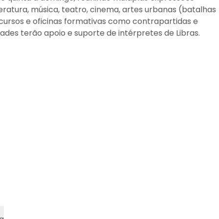
atura, música, teatro, cinema, artes urbanas (batalhas
cursos e oficinas formativas como contrapartidas e
des terão apoio e suporte de intérpretes de Libras.