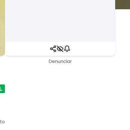
Denunciar
ito