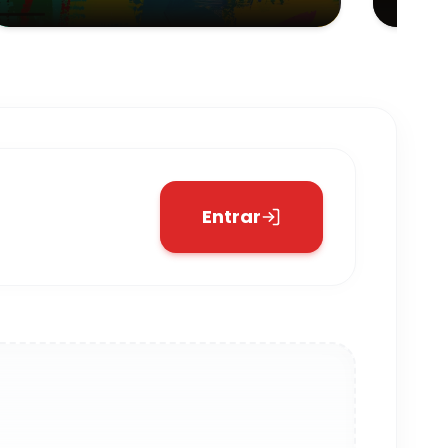
Santo do Pinhal
Entrar