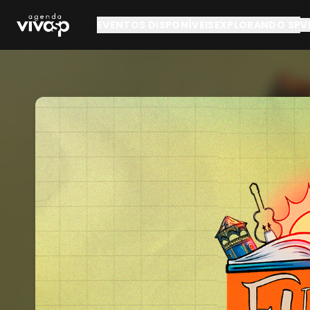
Pular para o conteúdo principal
EVENTOS DISPONÍVEIS
EXPLORANDO SP
V