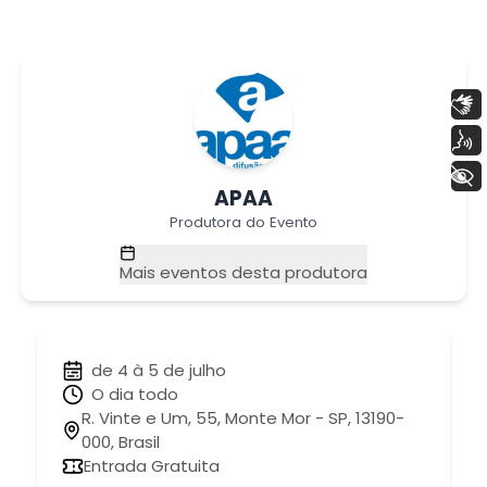
Libras
Voz
+ Acessibilidade
APAA
Produtora do Evento
Mais eventos desta produtora
de 4 à 5 de julho
O dia todo
R. Vinte e Um, 55, Monte Mor - SP, 13190-
000, Brasil
Entrada Gratuita