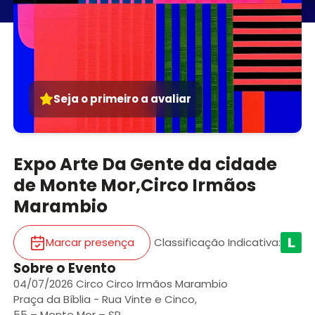
Seja o primeiro a avaliar
Expo Arte Da Gente da cidade
de Monte Mor,Circo Irmãos
Marambio
Marcar presença
Classificação Indicativa
:
Sobre o Evento
04/07/2026 Circo Circo Irmãos Marambio
Praça da Bíblia - Rua Vinte e Cinco,
55 – Monte Mor – SP