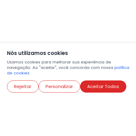
Nós utilizamos cookies
Usamos cookies para melhorar sua experiência de
navegação. Ao "aceitar", você concorda com nossa
política
de cookies.
Abri
Rejeitar
Personalizar
Aceitar Todos