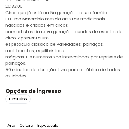
20:33:00
Circo que já está na 5a geração de sua família.
O Circo Marambio mescla artistas tradicionais
nascidos e criados em circos
com artistas da nova geração oriundos de escolas de
circo. Apresenta um
espetáculo clássico de variedades: palhaços,
malabaristas, equilibristas e
mágicas. Os números são intercalados por reprises de
palhaços.
50 minutos de duração. Livre para o público de todas
as idades.
Opções de ingresso
Gratuito
Tag
:
Tag
:
Tag
:
Arte
Cultura
Espetáculo