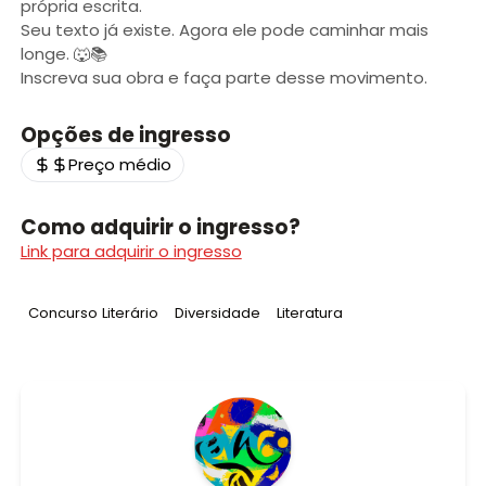
própria escrita.
Seu texto já existe. Agora ele pode caminhar mais
longe. 🐺📚
Inscreva sua obra e faça parte desse movimento.
Opções de ingresso
Preço médio
Como adquirir o ingresso?
Link para adquirir o ingresso
Tag
:
Tag
:
Tag
:
Concurso Literário
Diversidade
Literatura