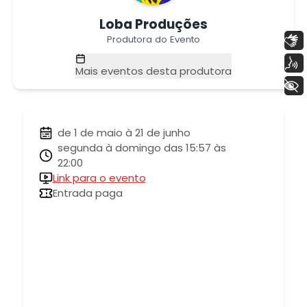
Loba Produções
Libras
Produtora do Evento
Voz
Mais eventos desta produtora
+ Acessibilidade
de 1 de maio à 21 de junho
segunda à domingo das 15:57 às
22:00
Link para o evento
Entrada paga