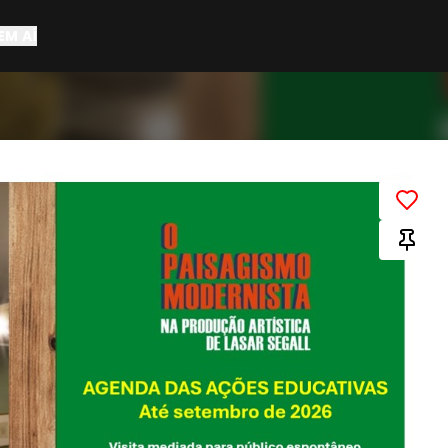
EM AÍ