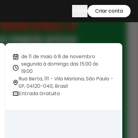
Entrar
Criar conta
de 11 de maio à 8 de novembro
segunda à domingo das 15:00 às
19:00
Rua Berta, 111 - Vila Mariana, São Paulo -
SP, 04120-040, Brasil
Entrada Gratuita