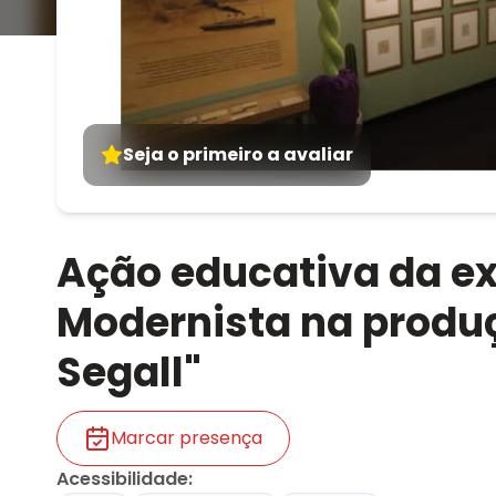
Seja o primeiro a avaliar
Ação educativa da e
Modernista na produç
Segall"
Marcar presença
Acessibilidade
: