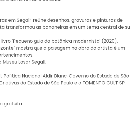
ras em Segall’ reúne desenhos, gravuras e pinturas de
ista transformou as bananeiras em um tema central de s
livro 'Pequeno guia da botânica modernista' (2020).
rizonte’ mostra que a paisagem na obra do artista é um
ertencimentos.
 Museu Lasar Segall.
Política Nacional Aldir Blanc, Governo do Estado de São
a Criativas do Estado de São Paulo e o FOMENTO CULT SP.
a gratuita