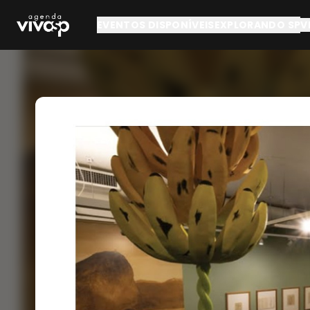
Pular para o conteúdo principal
EVENTOS DISPONÍVEIS
EXPLORANDO SP
V