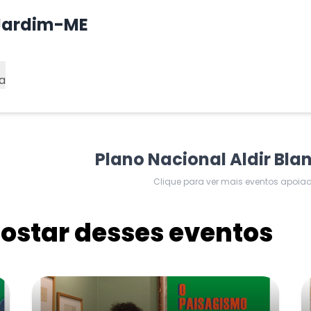
 Jardim-ME
a
Plano Nacional Aldir Bla
Clique para ver mais eventos apoia
star desses eventos