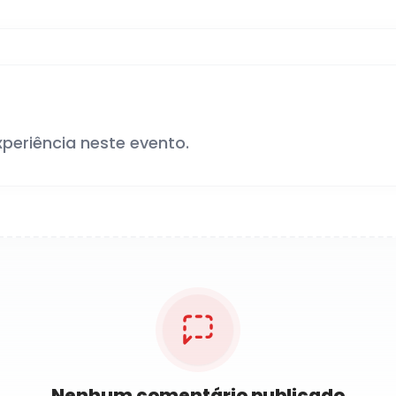
xperiência neste evento.
Nenhum comentário publicado