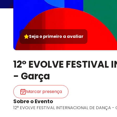
Seja o primeiro a avaliar
12° EVOLVE FESTIVAL
- Garça
Marcar presença
Sobre o Evento
12° EVOLVE FESTIVAL INTERNACIONAL DE DANÇA - 