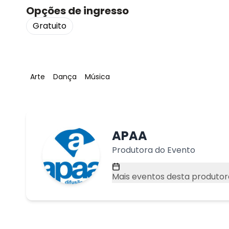
Opções de ingresso
Gratuito
Tag
:
Tag
:
Tag
:
Arte
Dança
Música
APAA
Produtora do Evento
Mais eventos desta produtor