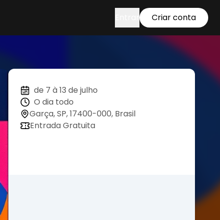
Entrar
Criar conta
de 7 à 13 de julho
O dia todo
Garça, SP, 17400-000, Brasil
Entrada Gratuita