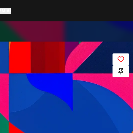
EM AÍ