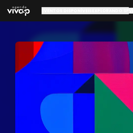
Pular para o conteúdo principal
EVENTOS DISPONÍVEIS
EXPLORANDO SP
V