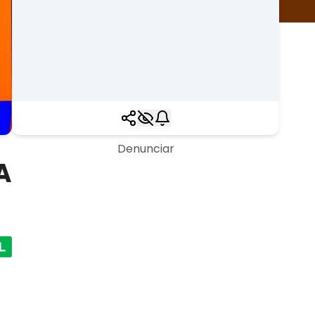
Denunciar
A