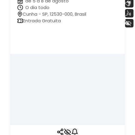
de 5 à 8 de agosto
Libras
O dia todo
Voz
Cunha - SP, 12530-000, Brasil
Entrada Gratuita
+ Acessibilidade