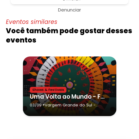
Denunciar
Eventos similares
Você também pode gostar desses
eventos
Shows & Festivais
Uma Volta ao Mundo - Festa das Nações - Vargem Grande do Sul
•
03/09
Vargem Grande do Sul
-
Vargem Grande do Sul