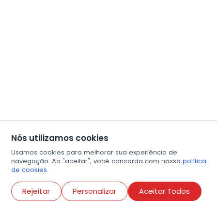
Nós utilizamos cookies
Usamos cookies para melhorar sua experiência de
navegação. Ao "aceitar", você concorda com nossa
política
de cookies.
Abri
Rejeitar
Personalizar
Aceitar Todos