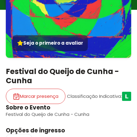
Seja o primeiro a avaliar
Festival do Queijo de Cunha -
Cunha
Marcar presença
Classificação Indicativa
:
Sobre o Evento
Festival do Queijo de Cunha - Cunha
Opções de ingresso