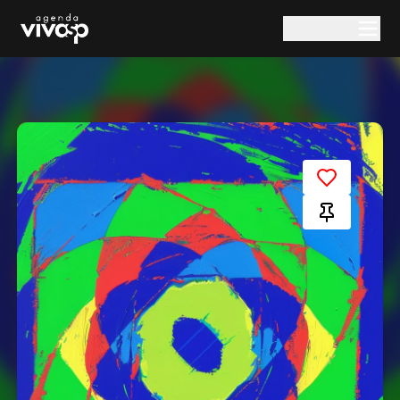
Pular para o conteúdo principal