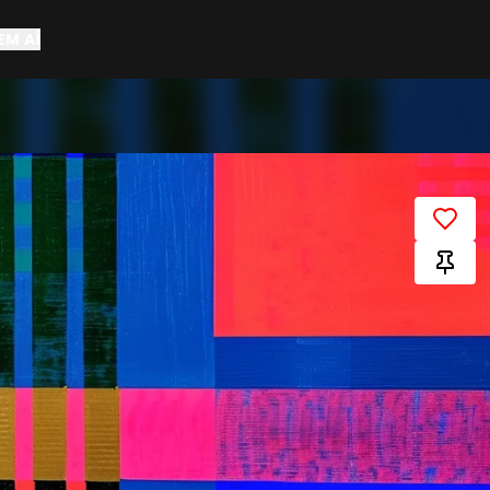
EM AÍ