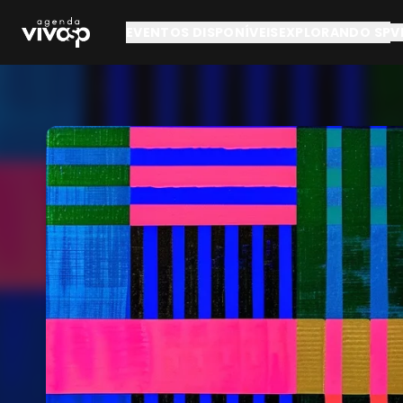
Pular para o conteúdo principal
EVENTOS DISPONÍVEIS
EXPLORANDO SP
V