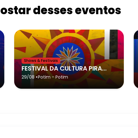
star desses eventos
Shows & Festivais
FESTIVAL DA CULTURA PIRAQUARA DE POTIM - Potim
•
29/08
Potim
- Potim