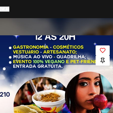
EM AÍ