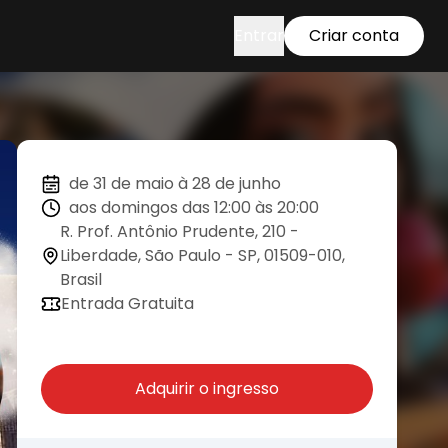
Entrar
Criar conta
de 31 de maio à 28 de junho
aos domingos das 12:00 às 20:00
R. Prof. Antônio Prudente, 210 -
Liberdade, São Paulo - SP, 01509-010,
Brasil
Entrada Gratuita
Adquirir o ingresso