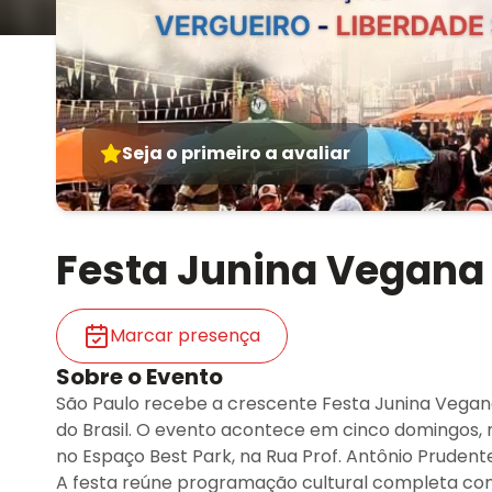
Seja o primeiro a avaliar
Festa Junina Vegana
Marcar presença
Sobre o Evento
São Paulo recebe a crescente Festa Junina Vegana
do Brasil. O evento acontece em cinco domingos, nos
no Espaço Best Park, na Rua Prof. Antônio Prudente
A festa reúne programação cultural completa com 