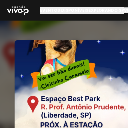
Pular para o conteúdo principal
EVENTOS DISPONÍVEIS
EXPLORANDO SP
V