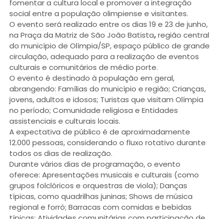
fomentar a cultura local e promover a integração
social entre a população olimpiense e visitantes.
O evento será realizado entre os dias 19 e 23 de junho,
na Praça da Matriz de São João Batista
,
região central
do município de Olímpia/SP, espaço público de grande
circulação, adequado para a realização de eventos
culturais e comunitários de médio porte.
O evento é destinado à população em geral,
abrangendo: Famílias do município e região; Crianças,
jovens, adultos e idosos; Turistas que visitam Olímpia
no período; Comunidade religiosa e Entidades
assistenciais e culturais locais.
A expectativa de público é de aproximadamente
12.000 pessoas, considerando o fluxo rotativo durante
todos os dias de realização.
Durante vários dias de programação, o evento
oferece: Apresentações musicais e culturais (como
grupos folclóricos e orquestras de viola); Danças
típicas, como quadrilhas juninas; Shows de música
regional e forró; Barracas com comidas e bebidas
típicas; Atividades comunitárias com participação de