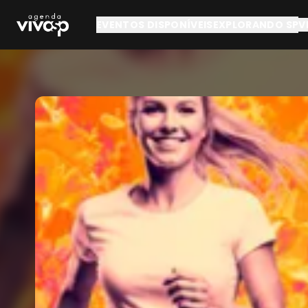
Pular para o conteúdo principal
EVENTOS DISPONÍVEIS
EXPLORANDO SP
V