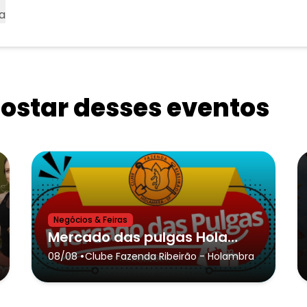
a
star desses eventos
Negócios & Feiras
Mercado das pulgas Holambra 2026
•
08/08
Clube Fazenda Ribeirão
- Holambra