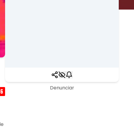
Denunciar
de