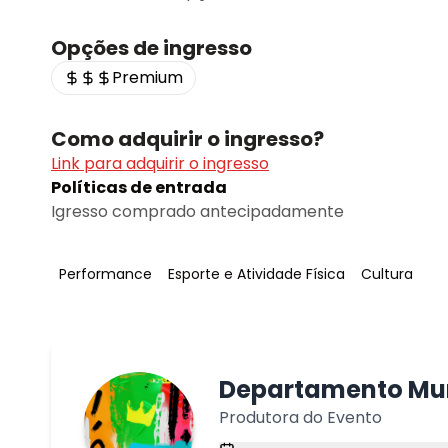
Opções de ingresso
Premium
Como adquirir o ingresso?
Link para adquirir o ingresso
Políticas de entrada
Igresso comprado antecipadamente
Tag
:
Tag
:
Tag
:
Performance
Esporte e Atividade Física
Cultura
Departamento Mun
Produtora do Evento