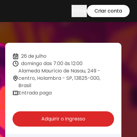
Entrar
Criar conta
26 de julho
domingo das 7:00 às 12:00
Alameda Maurício de Nasau, 249 -
centro, Holambra - SP, 13825-000,
Brasil
Entrada paga
Adquirir o ingresso