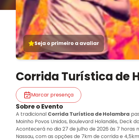
Seja o primeiro a avaliar
Corrida Turística de
Marcar presença
Sobre o Evento
A tradicional
Corrida Turística de Holambra
pas
Moinho Povos Unidos, Boulevard Holandês, Deck do
Acontecerá no dia 27 de julho de 2026 às 7 horas 
Nassau, com as opções de 7km de corrida e 4,5k