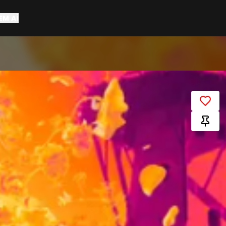
EM AÍ