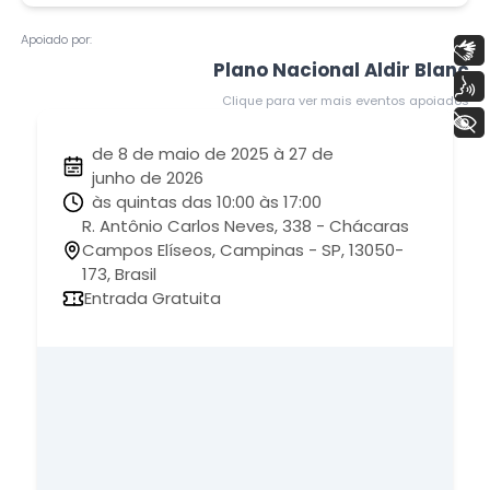
Apoiado por:
Libras
Plano Nacional Aldir Blanc
Voz
Clique para ver mais eventos apoiados
+ Acessibilidade
de 8 de maio de 2025 à 27 de
junho de 2026
às quintas das 10:00 às 17:00
R. Antônio Carlos Neves, 338 - Chácaras
Campos Elíseos, Campinas - SP, 13050-
173, Brasil
Entrada Gratuita