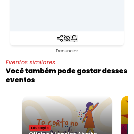
Denunciar
Eventos similares
Você também pode gostar desses
eventos
Educação
E