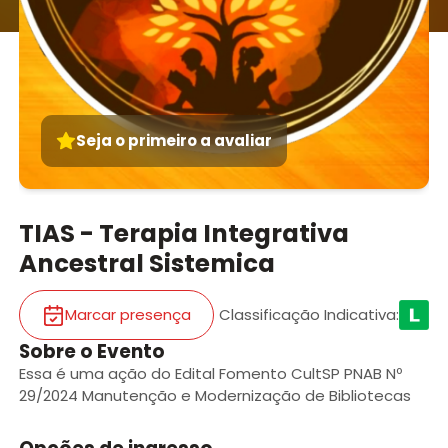
Seja o primeiro a avaliar
TIAS - Terapia Integrativa
Ancestral Sistemica
Marcar presença
Classificação Indicativa
:
Sobre o Evento
Essa é uma ação do Edital Fomento CultSP PNAB Nº
29/2024 Manutenção e Modernização de Bibliotecas