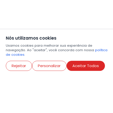
Nós utilizamos cookies
Usamos cookies para melhorar sua experiência de
navegação. Ao "aceitar", você concorda com nossa
política
de cookies.
Abri
Rejeitar
Personalizar
Aceitar Todos