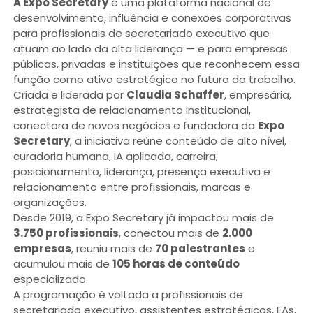
A Expo Secretary
é uma plataforma nacional de
desenvolvimento, influência e conexões corporativas
para profissionais de secretariado executivo que
atuam ao lado da alta liderança — e para empresas
públicas, privadas e instituições que reconhecem essa
função como ativo estratégico no futuro do trabalho.
Criada e liderada por
Claudia Schaffer
, empresária,
estrategista de relacionamento institucional,
conectora de novos negócios e fundadora da
Expo
Secretary
, a iniciativa reúne conteúdo de alto nível,
curadoria humana, IA aplicada, carreira,
posicionamento, liderança, presença executiva e
relacionamento entre profissionais, marcas e
organizações.
Desde 2019, a Expo Secretary já impactou mais de
3.750 profissionais
, conectou mais de
2.000
empresas
, reuniu mais de
70 palestrantes
e
acumulou mais de
105 horas de conteúdo
especializado.
A programação é voltada a profissionais de
secretariado executivo, assistentes estratégicos, EAs,