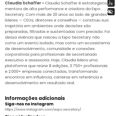
Voz
Claudia Schaffer
-
Claudia Schaffer é estrategista,
mentora de alta performance e criadora da Expo
+ Acessibilidade
Secretary. Com mais de 20 anos ao lado de grandes
líderes — CEOs, diretores e conselhos — construiu sua
trajetória em ambientes onde decisões são
preparadas, filtradas e sustentadas com precisão. Foi
dessa vivência que nasceu a Expo Secretary: não
como um evento isolado, mas como um ecossistema
de desenvolvimento, comunidade e conexões
corporativas para profissionais de secretariado
executivo e assessoria. Hoje, Claudia lidera uma
plataforma que reúne 8 edições, 3.750+ profissionais
e 2.000+ empresas conectadas, transformando
encontros em influência, carreiras em referência e
desenvolvimento em resultado real.
Informações adicionais
Siga-nos no Instagram
https://www.instagram.com/expo.secretary/