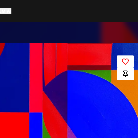
EM AÍ