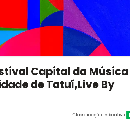
estival Capital da Música
idade de Tatuí,Live By
Classificação Indicativa
: