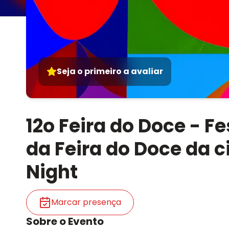
Seja o primeiro a avaliar
12o Feira do Doce - F
da Feira do Doce da c
Night
Marcar presença
Sobre o Evento