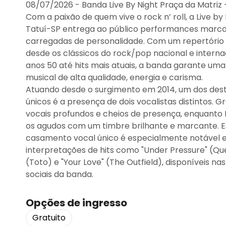
08/07/2026 - Banda Live By Night Praça da Matriz –
Com a paixão de quem vive o rock n’ roll, a Live by
Tatuí-SP entrega ao público performances marca
carregadas de personalidade. Com um repertório
desde os clássicos do rock/pop nacional e interna
anos 50 até hits mais atuais, a banda garante uma
musical de alta qualidade, energia e carisma.
Atuando desde o surgimento em 2014, um dos des
únicos é a presença de dois vocalistas distintos. G
vocais profundos e cheios de presença, enquanto
os agudos com um timbre brilhante e marcante. E
casamento vocal único é especialmente notável
interpretações de hits como "Under Pressure" (Que
(Toto) e "Your Love" (The Outfield), disponíveis na
sociais da banda.
Opções de ingresso
Gratuito