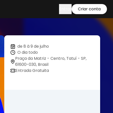
Entrar
Criar conta
de 8 à 9 de julho
O dia todo
Praça da Matriz - Centro, Tatuí - SP,
61600-030, Brasil
Entrada Gratuita