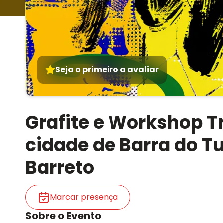
Seja o primeiro a avaliar
Grafite e Workshop T
cidade de Barra do T
Barreto
Marcar presença
Sobre o Evento