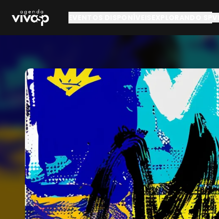
Pular para o conteúdo principal
EVENTOS DISPONÍVEIS
EXPLORANDO SP
V