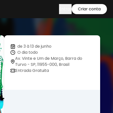
Entrar
Criar conta
de 3 à 13 de junho
O dia todo
Av. Vinte e Um de Março, Barra do
Turvo - SP, 11955-000, Brasil
Entrada Gratuita