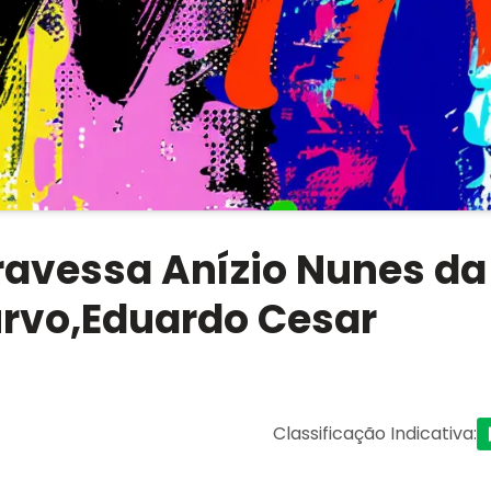
ravessa Anízio Nunes da
urvo,Eduardo Cesar
Classificação Indicativa
: