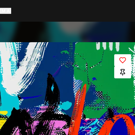
EM AÍ