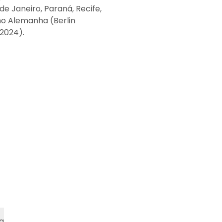
e Janeiro, Paraná, Recife,
mo Alemanha (Berlin
 2024).
a