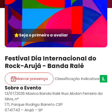
Seja o primeiro a avaliar
Festival Dia Internacional do
Rock-Arujá - Banda Ralé
Marcar presença
Classificação Indicativa
:
Sobre o Evento
13/07/2026 Música Banda Ralé Rua Abdon Ferreira da
Silva, n°
171, Parque Rodrigo Barreto CEP
0741743 – Arujá – SP