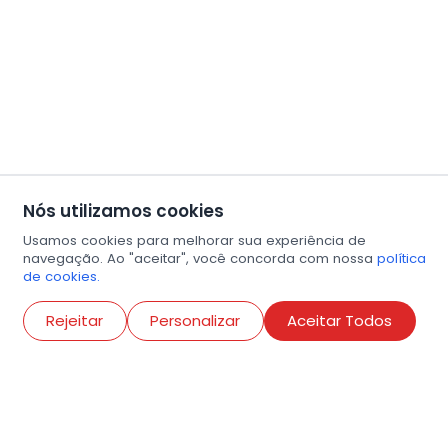
Nós utilizamos cookies
Usamos cookies para melhorar sua experiência de
navegação. Ao "aceitar", você concorda com nossa
política
de cookies.
Abri
Rejeitar
Personalizar
Aceitar Todos