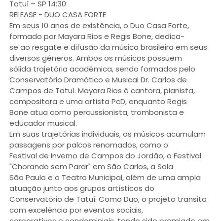
Tatuí – SP 14:30
RELEASE - DUO CASA FORTE
Em seus 10 anos de existência, o Duo Casa Forte,
formado por Mayara Rios e Regis Bone, dedica-
se ao resgate e difusão da música brasileira em seus
diversos gêneros. Ambos os músicos possuem
sólida trajetória acadêmica, sendo formados pelo
Conservatório Dramático e Musical Dr. Carlos de
Campos de Tatuí. Mayara Rios é cantora, pianista,
compositora e uma artista PcD, enquanto Regis
Bone atua como percussionista, trombonista e
educador musical.
Em suas trajetórias individuais, os músicos acumulam
passagens por palcos renomados, como o
Festival de Inverno de Campos do Jordão, o Festival
"Chorando sem Parar" em São Carlos, a Sala
São Paulo e o Teatro Municipal, além de uma ampla
atuação junto aos grupos artísticos do
Conservatório de Tatuí. Como Duo, o projeto transita
com excelência por eventos sociais,
corporativos e condominiais, tendo sido premiado em