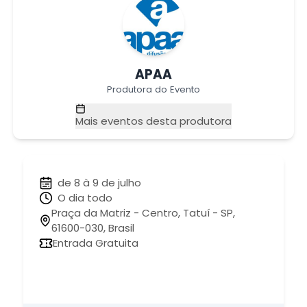
APAA
Produtora do Evento
Mais eventos desta produtora
de 8 à 9 de julho
O dia todo
Praça da Matriz - Centro, Tatuí - SP,
61600-030, Brasil
Entrada Gratuita