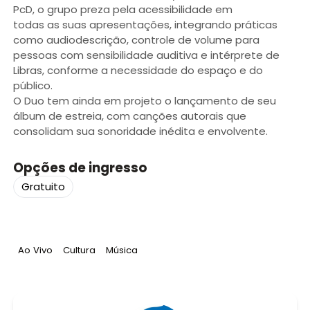
PcD, o grupo preza pela acessibilidade em
todas as suas apresentações, integrando práticas
como audiodescrição, controle de volume para
pessoas com sensibilidade auditiva e intérprete de
Libras, conforme a necessidade do espaço e do
público.
O Duo tem ainda em projeto o lançamento de seu
álbum de estreia, com canções autorais que
consolidam sua sonoridade inédita e envolvente.
Opções de ingresso
Gratuito
Tag
:
Tag
:
Tag
:
Ao Vivo
Cultura
Música