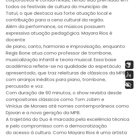
todos os festivais de cultura do município de
Tatuí, o que destaca sua forte atuação local e
contribuição para a cena cultural da região.
Além da performance, os músicos possuem
expressiva atuação pedagógica. Mayara Rios é
docente
de piano, canto, harmonia e improvisação, enquanto
Regis Bone atua como professor de trombone,
musicalização infantil e teoria musical. Essa base
Libras
acadêmica reflete-se na qualidade do espetáculo
apresentado, que traz releituras de clássicos da MPB
Voz
com arranjos inéditos para piano, trombone,
+ Acessibilidade
percussão e voz.
Com duração de 60 minutos, o show revisita desde
compositores clássicos como Tom Jobim e
Vinícius de Moraes até nomes contemporâneos como
Djavan e a nova geração da MPB.
A trajetória do Duo é marcada pela excelência técnica
e pelo compromisso com a democratização
do acesso à cultura. Como Mayara Rios é uma artista