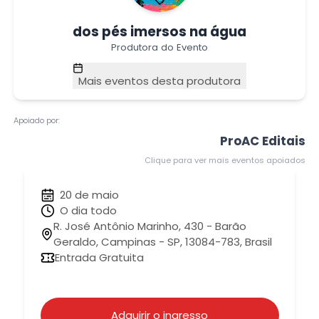
dos pés imersos na água
Produtora do Evento
Mais eventos desta produtora
Apoiado por:
ProAC Editais
Clique para ver mais eventos apoiados
20 de maio
O dia todo
R. José Antônio Marinho, 430 - Barão
Geraldo, Campinas - SP, 13084-783, Brasil
Entrada Gratuita
Adquirir o ingresso