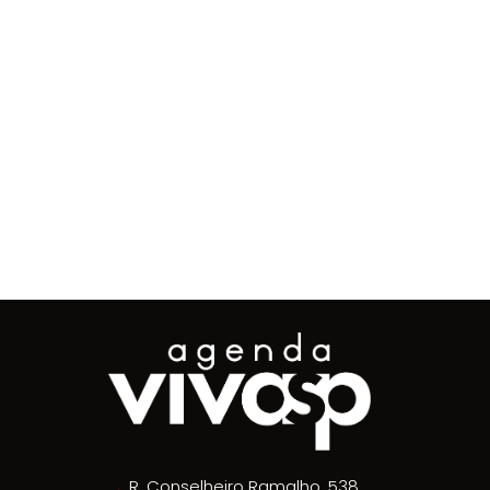
R. Conselheiro Ramalho, 538