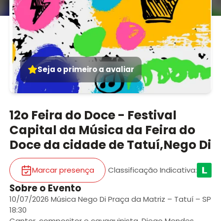
Seja o primeiro a avaliar
12o Feira do Doce - Festival
Capital da Música da Feira do
Doce da cidade de Tatuí,Nego Di
Marcar presença
Classificação Indicativa
:
Sobre o Evento
10/07/2026 Música Nego Di Praça da Matriz – Tatuí – SP
18:30
Cantor, compositor e cavaquinista, Diego Mendes,