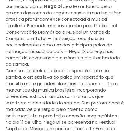
conhecido como
Nego Di
desde a infância pelos
amigos das rodas de samba, construiu sua trajetória
artística profundamente conectada à música
brasileira. Formado em cavaquinho pelo tradicional
Conservatório Dramático e Musical Dr. Carlos de
Campos, em Tatuí — instituição reconhecida
nacionalmente como um dos principais polos de
formação musical do país — Nego Di carrega nas
cordas do cavaquinho a essência e a autenticidade
do samba.
Com uma carreira dedicada especialmente ao
samba, o artista leva ao palco um repertório que
transita entre grandes clássicos do gênero e obras
marcantes da música brasileira, incorporando
diferentes estilos musicais com arranjos que
valorizam a identidade do samba. Sua performance é
marcada pela energia, pelo talento como
instrumentista e pela forte conexão com o público.
No dia 11 de julho, Nego Di se apresenta no Festival
Capital da Música, em parceria com a 11ª Festa do