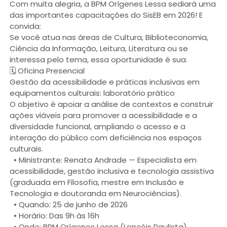
Com muita alegria, a BPM Orígenes Lessa sediará uma
das importantes capacitações do SisEB em 2026! E
convida:
Se você atua nas áreas de Cultura, Biblioteconomia,
Ciência da Informação, Leitura, Literatura ou se
interessa pelo tema, essa oportunidade é sua.
🗓️ Oficina Presencial
Gestão da acessibilidade e práticas inclusivas em
equipamentos culturais: laboratório prático
O objetivo é apoiar a análise de contextos e construir
ações viáveis para promover a acessibilidade e a
diversidade funcional, ampliando o acesso e a
interação do público com deficiência nos espaços
culturais.
• Ministrante: Renata Andrade — Especialista em
acessibilidade, gestão inclusiva e tecnologia assistiva
(graduada em Filosofia, mestre em Inclusão e
Tecnologia e doutoranda em Neurociências).
• Quando: 25 de junho de 2026
• Horário: Das 9h às 16h
• Onde: BPM Orígenes Lessa (Lençóis Paulista)