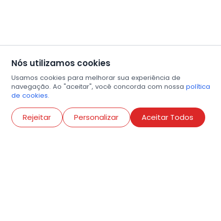
Nós utilizamos cookies
Usamos cookies para melhorar sua experiência de
navegação. Ao "aceitar", você concorda com nossa
política
de cookies.
Abri
Rejeitar
Personalizar
Aceitar Todos