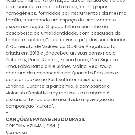
corresponde a uma certa tradição de grupos
homogêneos, formados por instrumentos da mesma
família, oferecendo um espaço de criatividade e
experimentação. O grupo trilha o caminho da
descoberta de uma identidade, com pesquisas de
timbre e exploração de novas e próprias sonoridades.
A Camerata de Violões do GURI de Araçatuba foi
criada em 2013 e já recebeu artistas como Paola
Picherzky, Paulo Renato, Edson Lopes, Duo Siqueira
Lima, Fábio Bartoloni e Sidney Molina. Realizou a
abertura de um concerto do Quarteto Brasileiro e
apresentou-se no Festival Internacional de
Londrina. Durante a pandemia, o compositor e
violonista Daniel Murray realizou um trabalho à
distância, tendo como resultado a gravação da
composição "Aurora".
-
CANÇÕES E PAISAGENS DO BRASIL
CRISTINA AZUMA (1964-)
Remanso