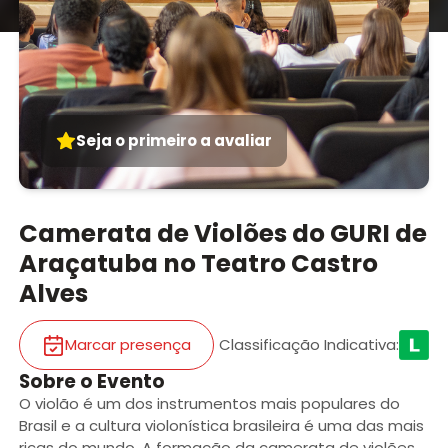
Seja o primeiro a avaliar
Camerata de Violões do GURI de
Araçatuba no Teatro Castro
Alves
Marcar presença
Classificação Indicativa
:
Sobre o Evento
O violão é um dos instrumentos mais populares do
Brasil e a cultura violonística brasileira é uma das mais
ricas do mundo. A formação da camerata de violões