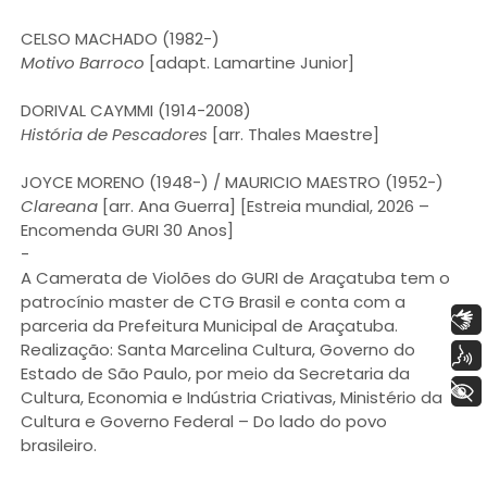
CELSO MACHADO (1982-)
Motivo Barroco
[adapt. Lamartine Junior]
DORIVAL CAYMMI (1914-2008)
História de Pescadores
[arr. Thales Maestre]
JOYCE MORENO (1948-) / MAURICIO MAESTRO (1952-)
Clareana
[arr. Ana Guerra] [Estreia mundial, 2026 –
Encomenda GURI 30 Anos]
-
A Camerata de Violões do GURI de Araçatuba tem o
patrocínio master de CTG Brasil e conta com a
Libras
parceria da Prefeitura Municipal de Araçatuba.
Realização: Santa Marcelina Cultura, Governo do
Voz
Estado de São Paulo, por meio da Secretaria da
+ Acessibilidade
Cultura, Economia e Indústria Criativas, Ministério da
Cultura e Governo Federal – Do lado do povo
brasileiro.