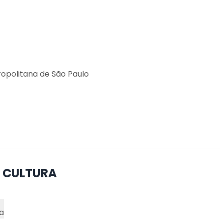
ropolitana de São Paulo
 CULTURA
a