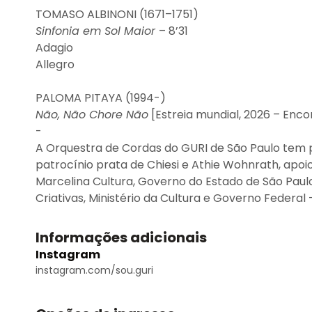
TOMASO ALBINONI (1671–1751)
Sinfonia em Sol Maior
– 8’31
Adagio
Allegro
PALOMA PITAYA (1994-)
Não, Não Chore Não
[Estreia mundial, 2026 – En
-
A Orquestra de Cordas do GURI de São Paulo tem p
patrocínio prata de Chiesi e Athie Wohnrath, apoio
Marcelina Cultura, Governo do Estado de São Paulo
Criativas, Ministério da Cultura e Governo Federal 
Informações adicionais
Instagram
instagram.com/sou.guri