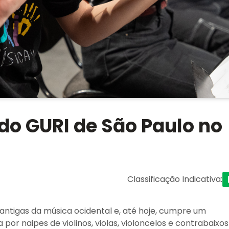
do GURI de São Paulo no
Classificação Indicativa
:
ntigas da música ocidental e, até hoje, cumpre um
or naipes de violinos, violas, violoncelos e contrabaixos