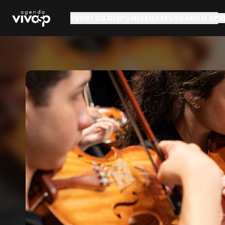
Pular para o conteúdo principal
EVENTOS DISPONÍVEIS
EXPLORANDO SP
V