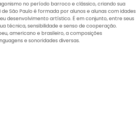
agonismo no período barroco e clássico, criando sua
 de São Paulo é formada por alunos e alunas com idades
seu desenvolvimento artístico. É em conjunto, entre seus
sua técnica, sensibilidade e senso de cooperação.
peu, americano e brasileiro, a composições
guagens e sonoridades diversas.