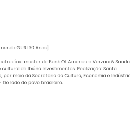
comenda GURI 30 Anos]
atrocínio master de Bank Of America e Verzani & Sandrin
 cultural de Ibiúna Investimentos. Realização: Santa
, por meio da Secretaria da Cultura, Economia e Indústri
– Do lado do povo brasileiro.