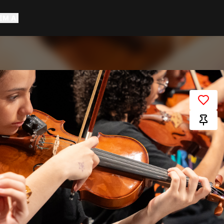
EM AÍ