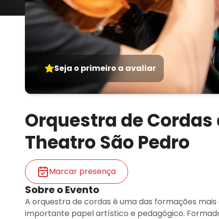
Seja o primeiro a avaliar
Orquestra de Cordas 
Theatro São Pedro
Marcar presença
Sobre o Evento
A orquestra de cordas é uma das formações mais a
importante papel artístico e pedagógico. Formada p