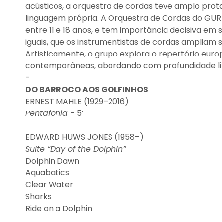
acústicos, a orquestra de cordas teve amplo prot
linguagem própria. A Orquestra de Cordas do GURI
entre 11 e 18 anos, e tem importância decisiva em 
iguais, que os instrumentistas de cordas ampliam 
Artisticamente, o grupo explora o repertório euro
contemporâneas, abordando com profundidade lin
-
DO BARROCO AOS GOLFINHOS
ERNEST MAHLE (1929–2016)
Pentafonia
- 5’
EDWARD HUWS JONES (1958–)
Suite “Day of the Dolphin”
Dolphin Dawn
Aquabatics
Clear Water
Sharks
Ride on a Dolphin