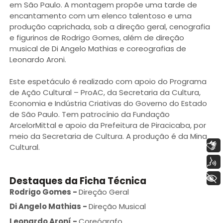
em São Paulo. A montagem propõe uma tarde de
encantamento com um elenco talentoso e uma
produção caprichada, sob a direção geral, cenografia
e figurinos de Rodrigo Gomes, além de direção
musical de Di Angelo Mathias e coreografias de
Leonardo Aroni.
Este espetáculo é realizado com apoio do Programa
de Ação Cultural – ProAC, da Secretaria da Cultura,
Economia e Indústria Criativas do Governo do Estado
de São Paulo. Tem patrocínio da Fundação
ArcelorMittal e apoio da Prefeitura de Piracicaba, por
meio da Secretaria de Cultura. A produção é da Mina
Libras
Cultural.
Voz
+ Acessibilidade
Destaques da Ficha Técnica
Rodrigo Gomes
-
Direção Geral
Di Angelo Mathias
-
Direção Musical
Leonardo Aroní
-
Coreógrafo