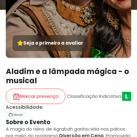
Seja o primeiro a avaliar
Aladim e a lâmpada mágica - o
musical
Marcar presença
Classificação Indicativa
:
Acessibilidade
:
Libras
Sobre o Evento
A magia do reino de Agrabah ganha vida nos palcos
por meio do programa
Diversão em Cena
. Promovida