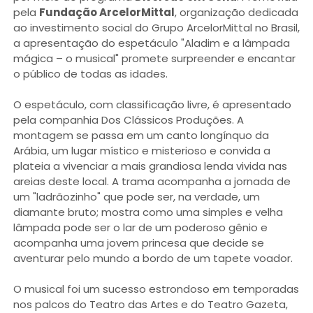
pela
Fundação ArcelorMittal
, organização dedicada
ao investimento social do Grupo ArcelorMittal no Brasil,
a apresentação do espetáculo "Aladim e a lâmpada
mágica – o musical" promete surpreender e encantar
o público de todas as idades.
O espetáculo, com classificação livre, é apresentado
pela companhia Dos Clássicos Produções. A
montagem se passa em um canto longínquo da
Arábia, um lugar místico e misterioso e convida a
plateia a vivenciar a mais grandiosa lenda vivida nas
areias deste local. A trama acompanha a jornada de
um "ladrãozinho" que pode ser, na verdade, um
diamante bruto; mostra como uma simples e velha
lâmpada pode ser o lar de um poderoso gênio e
acompanha uma jovem princesa que decide se
aventurar pelo mundo a bordo de um tapete voador.
O musical foi um sucesso estrondoso em temporadas
nos palcos do Teatro das Artes e do Teatro Gazeta,