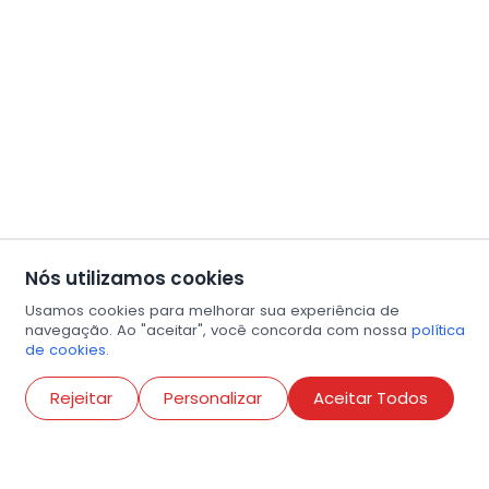
Nós utilizamos cookies
Usamos cookies para melhorar sua experiência de
navegação. Ao "aceitar", você concorda com nossa
política
de cookies.
Abri
Rejeitar
Personalizar
Aceitar Todos