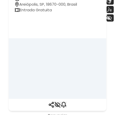
Libras
Areiópolis, SP, 18670-000, Brasil
Voz
Entrada Gratuita
+ Acessibilidade