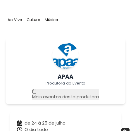
Tag
:
Tag
:
Tag
:
Ao Vivo
Cultura
Música
APAA
Produtora do Evento
Mais eventos desta produtora
de 24 à 25 de julho
O dia todo