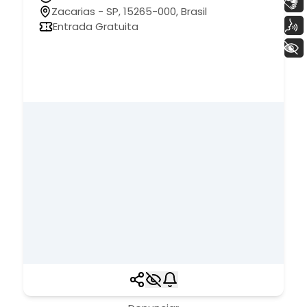
Libras
Zacarias - SP, 15265-000, Brasil
Voz
Entrada Gratuita
+ Acessibilidade