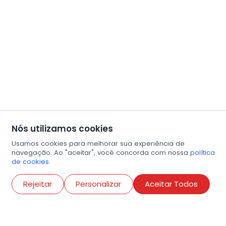
Nós utilizamos cookies
Usamos cookies para melhorar sua experiência de
navegação. Ao "aceitar", você concorda com nossa
política
de cookies.
Abri
Rejeitar
Personalizar
Aceitar Todos