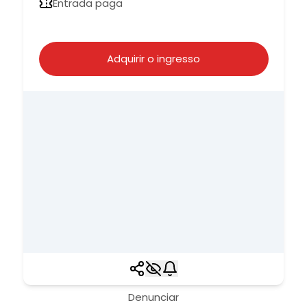
Entrada paga
Adquirir o ingresso
Denunciar