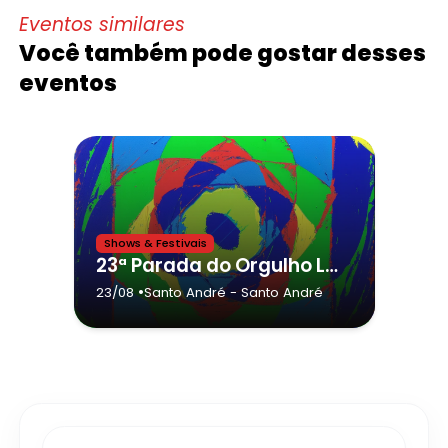
Eventos similares
Você também pode gostar desses
eventos
Shows & Festivais
23ª Parada do Orgulho LGBTQIA+ de Santo André - Grande ABC
•
23/08
Santo André
- Santo André