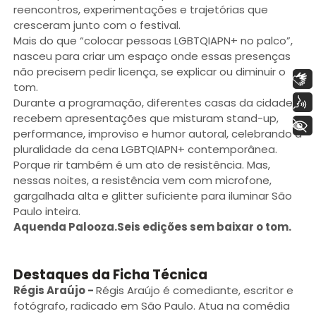
reencontros, experimentações e trajetórias que
cresceram junto com o festival.
Mais do que “colocar pessoas LGBTQIAPN+ no palco”,
nasceu para criar um espaço onde essas presenças
não precisem pedir licença, se explicar ou diminuir o
Libras
tom.
Voz
Durante a programação, diferentes casas da cidade
recebem apresentações que misturam stand-up,
+ Acessibilidade
performance, improviso e humor autoral, celebrando a
pluralidade da cena LGBTQIAPN+ contemporânea.
Porque rir também é um ato de resistência. Mas,
nessas noites, a resistência vem com microfone,
gargalhada alta e glitter suficiente para iluminar São
Paulo inteira.
Aquenda Palooza.
Seis edições sem baixar o tom.
Destaques da Ficha Técnica
Régis Araújo
-
Régis Araújo é comediante, escritor e
fotógrafo, radicado em São Paulo. Atua na comédia