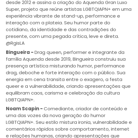
desde 2012 e assina a criação do Aquenda Gran Luxo
Super, projeto que reúne artistas LGBTQIAPN+ em uma
experiência vibrante de stand-up, performance e
interação com a plateia. Seu humor parte do
cotidiano, da identidade e das contradições do
presente, com uma pegada crítica, leve e direta.
@RgisLA
Bingueira
-
Drag queen, performer e integrante da
família Aquenda desde 2019, Bingueira construiu sua
presença artística misturando humor, performance
drag, deboche e forte interação com o público. Sua
energia em cena transita entre o exagero, a festa
queer e a vulnerabilidade, criando apresentações que
equilibram caos, carisma e celebração da cultura
LGBTQIAPN+.
Noam Scapin
-
Comediante, criador de conteúdo e
uma das vozes da nova geração do humor
LGBTQIAPN+. Seu estilo mistura ironia, vulnerabilidade e
comentários rápidos sobre comportamento, internet
e relações humanas, criando apresentações que