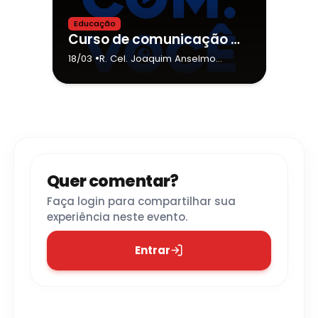
Educação
Curso de comunicação e audiovisual - projeto COM.VOCÊ
•
18/03
R. Cel. Joaquim Anselmo
Martins, 818
- Lençóis Paulista
Quer comentar?
Faça login para compartilhar sua
experiência neste evento.
Entrar