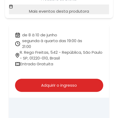
Mais eventos desta produtora
de 8 à 10 de junho
segunda à quarta das 19:00 às
21:00
R. Rego Freitas, 542 - República, São Paulo
- SP, 01220-010, Brasil
Entrada Gratuita
Adquirir o ingresso