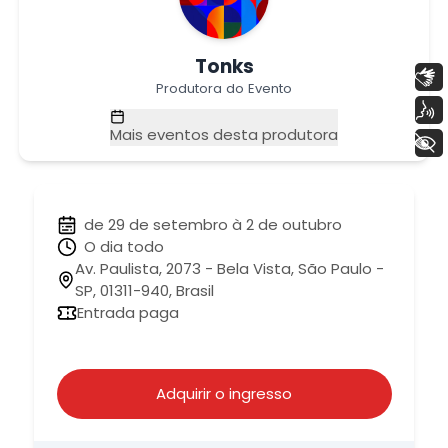
Tonks
Libras
Produtora do Evento
Voz
Mais eventos desta produtora
+ Acessibilidade
de 29 de setembro à 2 de outubro
O dia todo
Av. Paulista, 2073 - Bela Vista, São Paulo -
SP, 01311-940, Brasil
Entrada paga
Adquirir o ingresso