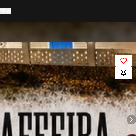
EM AÍ