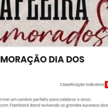
EMORAÇÃO DIA DOS
Classificação Indicativa
:
formar um cenário perfeito para celebrar o amor.
com: Flashback Band revivendo os grandes sucessos doa