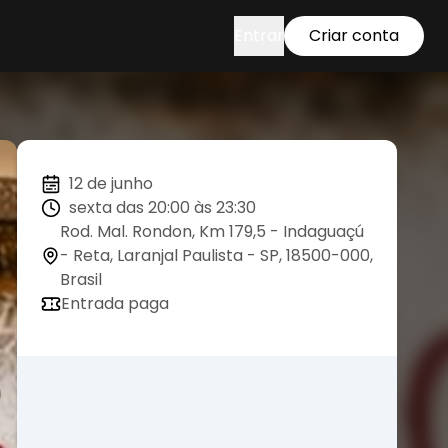
Entrar
Criar conta
12 de junho
sexta das 20:00 às 23:30
Rod. Mal. Rondon, Km 179,5 - Indaguaçú
- Reta, Laranjal Paulista - SP, 18500-000,
Brasil
Entrada paga