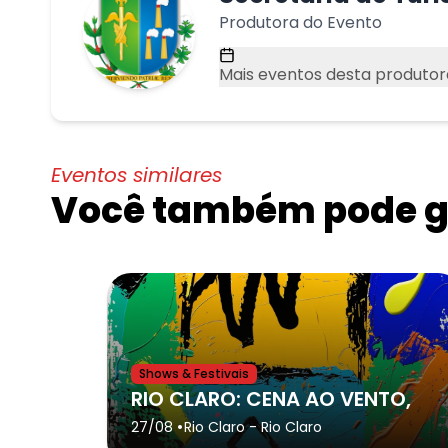
Produtora do Evento
Mais eventos desta produtor
Eventos similares
Você também pode go
Shows & Festivais
RIO CLARO: CENA AO VENTO,
•
27/08
Rio Claro
- Rio Claro