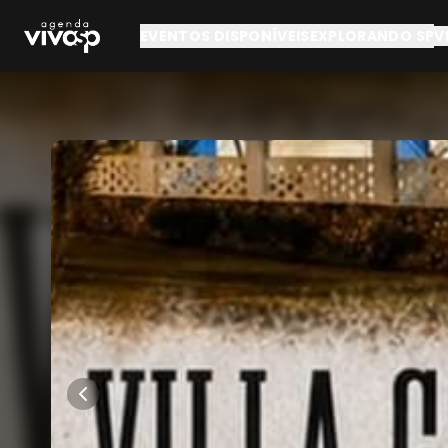
Pular para o conteúdo principal
EVENTOS DISPONÍVEIS
EXPLORANDO SP
V