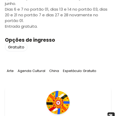
junho.
Dias 6 e 7 no portão 01, dias 13 e 14 no portão 03, dias
20 e 21 no portão 7 e dias 27 e 28 novamente no
portão 01.
Entrada gratuita.
Opções de ingresso
Gratuito
Tag
:
Tag
:
Tag
:
Tag
:
Arte
Agenda Cultural
China
Espetáculo Gratuito
Libras