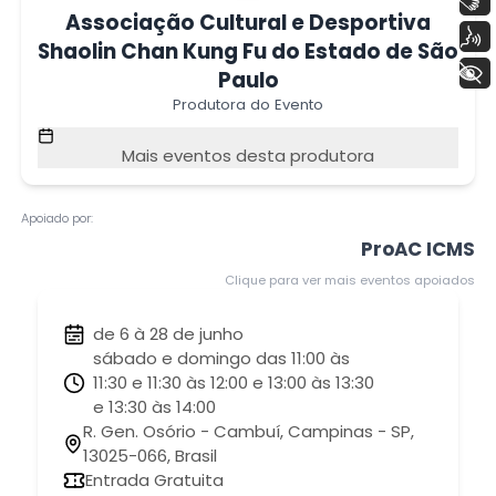
Associação Cultural e Desportiva
Voz
Shaolin Chan Kung Fu do Estado de São
+ Acessibilidade
Paulo
Produtora do Evento
Mais eventos desta produtora
Apoiado por:
ProAC ICMS
Clique para ver mais eventos apoiados
de 6 à 28 de junho
sábado e domingo das 11:00 às
11:30 e 11:30 às 12:00 e 13:00 às 13:30
e 13:30 às 14:00
R. Gen. Osório - Cambuí, Campinas - SP,
13025-066, Brasil
Entrada Gratuita