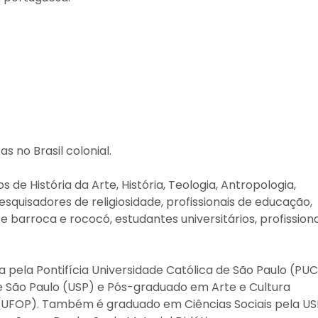
as no Brasil colonial.
 História da Arte, História, Teologia, Antropologia,
pesquisadores de religiosidade, profissionais de educação,
te barroca e rococó, estudantes universitários, profissiona
a pela Pontifícia Universidade Católica de São Paulo (PU
de São Paulo (USP) e Pós-graduado em Arte e Cultura
 (UFOP). Também é graduado em Ciências Sociais pela US