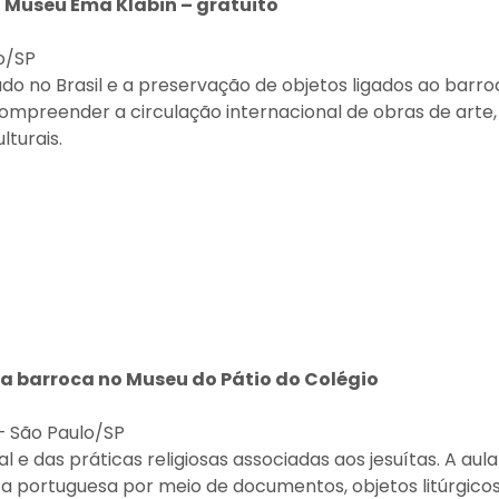
 Museu Ema Klabin – gratuito
lo/SP
do no Brasil e a preservação de objetos ligados ao barro
mpreender a circulação internacional de obras de arte,
lturais.
osa barroca no Museu do Pátio do Colégio
 – São Paulo/SP
 e das práticas religiosas associadas aos jesuítas. A aula
a portuguesa por meio de documentos, objetos litúrgicos