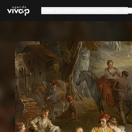
Pular para o conteúdo principal
EVENTOS DISPONÍVEIS
EXPLORANDO SP
V