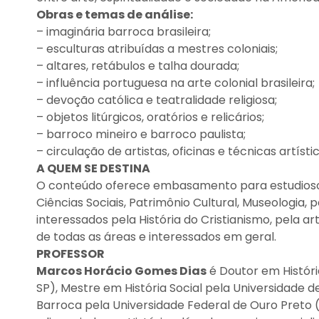
Obras e temas de análise:
– imaginária barroca brasileira;
– esculturas atribuídas a mestres coloniais;
– altares, retábulos e talha dourada;
– influência portuguesa na arte colonial brasileira;
– devoção católica e teatralidade religiosa;
– objetos litúrgicos, oratórios e relicários;
– barroco mineiro e barroco paulista;
– circulação de artistas, oficinas e técnicas artístic
A QUEM SE DESTINA
O conteúdo oferece embasamento para estudiosos de
Ciências Sociais, Patrimônio Cultural, Museologia, 
interessados pela História do Cristianismo, pela ar
de todas as áreas e interessados em geral.
PROFESSOR
Marcos Horácio Gomes Dias
é Doutor em Históri
SP), Mestre em História Social pela Universidade 
Barroca pela Universidade Federal de Ouro Preto