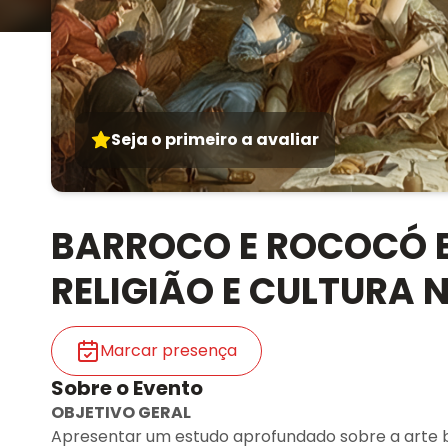
Seja o primeiro a avaliar
BARROCO E ROCOCÓ E
RELIGIÃO E CULTURA 
Marcar presença
Sobre o Evento
OBJETIVO GERAL
Apresentar um estudo aprofundado sobre a arte b