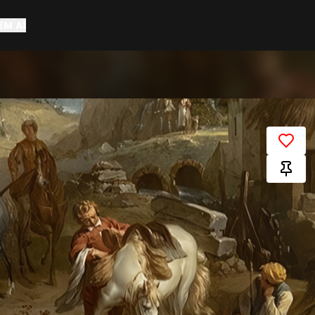
EM AÍ