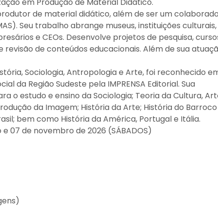
ização em Produção de Material Didático.
produtor de material didático, além de ser um colaborad
S). Seu trabalho abrange museus, instituições culturais,
esários e CEOs. Desenvolve projetos de pesquisa, curso
a e revisão de conteúdos educacionais. Além de sua atuaç
ória, Sociologia, Antropologia e Arte, foi reconhecido e
al da Região Sudeste pela IMPRENSA Editorial. Sua
ra o estudo e ensino da Sociologia; Teoria da Cultura, Ar
rodução da Imagem; História da Arte; História do Barroco
sil; bem como História da América, Portugal e Itália.
bro e 07 de novembro de 2026 (SÁBADOS)
gens)