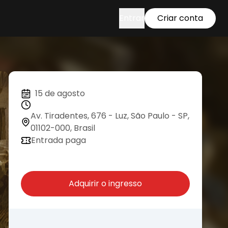
Entrar
Criar conta
15 de agosto
Av. Tiradentes, 676 - Luz, São Paulo - SP,
01102-000, Brasil
Entrada paga
Adquirir o ingresso