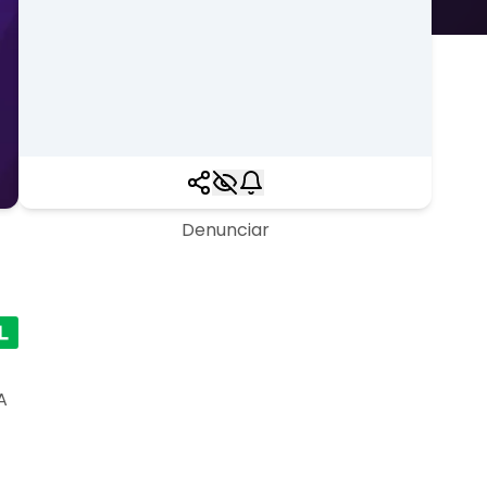
Denunciar
A