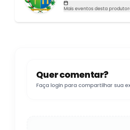
Mais eventos desta produtor
Quer comentar?
Faça login para compartilhar sua e