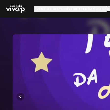
Pular para o conteúdo principal
EVENTOS DISPONÍVEIS
EXPLORANDO SP
V