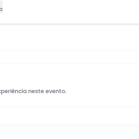
a
xperiência neste evento.