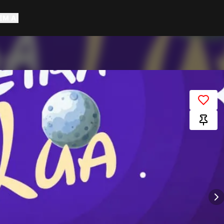
EM AÍ