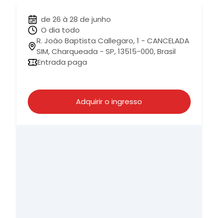
de 26 à 28 de junho
O dia todo
R. Joáo Baptista Callegaro, 1 - CANCELADA
SIM, Charqueada - SP, 13515-000, Brasil
Entrada paga
Adquirir o ingresso