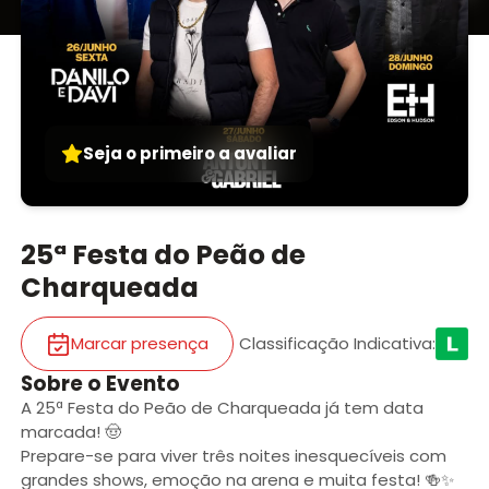
Seja o primeiro a avaliar
25ª Festa do Peão de
Charqueada
Marcar presença
Classificação Indicativa
:
Sobre o Evento
A 25ª Festa do Peão de Charqueada já tem data
marcada! 🤠
Prepare-se para viver três noites inesquecíveis com
grandes shows, emoção na arena e muita festa! 🍻✨