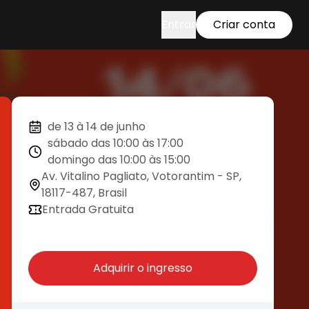
Entrar
Criar conta
de 13 à 14 de junho
sábado das 10:00 às 17:00
domingo das 10:00 às 15:00
Av. Vitalino Pagliato, Votorantim - SP,
18117-487, Brasil
Entrada Gratuita
Adquirir o ingresso