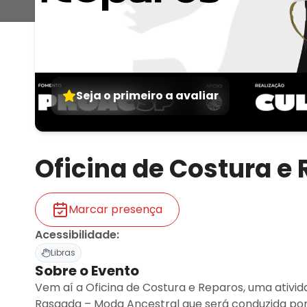
Seja o primeiro a avaliar
Oficina de Costura e
Marcar presença
Acessibilidade
:
Libras
Sobre o Evento
Vem aí a Oficina de Costura e Reparos, uma ativi
Rasgada – Moda Ancestral que será conduzida por Vic