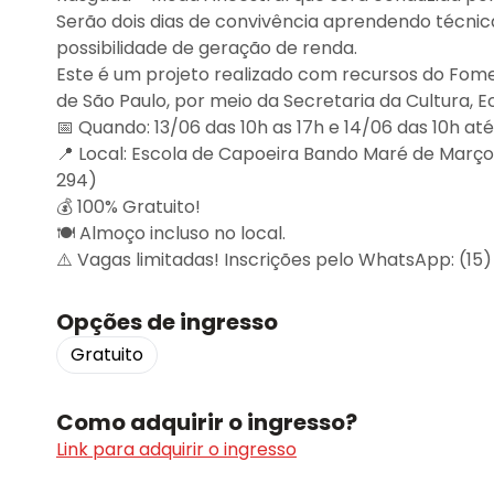
Serão dois dias de convivência aprendendo técni
possibilidade de geração de renda.
Este é um projeto realizado com recursos do Fom
de São Paulo, por meio da Secretaria da Cultura, Ec
📅 Quando: 13/06 das 10h as 17h e 14/06 das 10h até
📍 Local: Escola de Capoeira Bando Maré de Março (A
294)
💰 100% Gratuito!
🍽️ Almoço incluso no local.
⚠️ Vagas limitadas! Inscrições pelo WhatsApp: (15)
Opções de ingresso
Gratuito
Como adquirir o ingresso?
Link para adquirir o ingresso