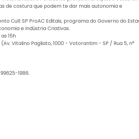
cas de costura que podem te dar mais autonomia e
ento Cult SP ProAC Editais, programa do Governo do Est
onomia e Indústria Criativas.
 as 15h
v. Vitalino Pagliato, 1000 - Votorantim - SP / Rua 5, n°
 99625-1986.