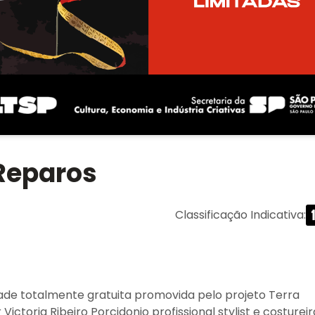
 Reparos
Classificação Indicativa
:
dade totalmente gratuita promovida pelo projeto Terra
toria Ribeiro Porcidonio profissional stylist e costureir