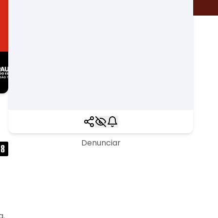
Denunciar
a.