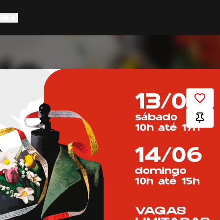
EM AÍ