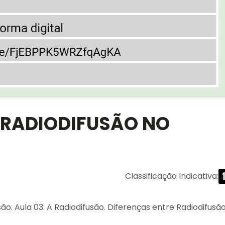
A RADIODIFUSÃO NO
Classificação Indicativa
:
visão. Aula 03: A Radiodifusão. Diferenças entre Radiodifusã