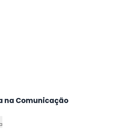
a na Comunicação
a