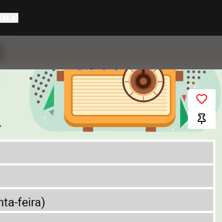
EM AÍ