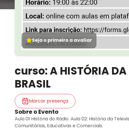
Seja o primeiro a avaliar
curso: A HISTÓRIA D
BRASIL
Marcar presença
Sobre o Evento
Aula 01 História do Rádio. Aula 02: História da Tele
Comunitárias, Educativas e Comerciais.