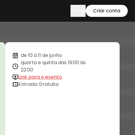
Entrar
Criar conta
de 10 à 11 de junho
quarta e quinta das 19:00 às
22:00
Link para o evento
Entrada Gratuita