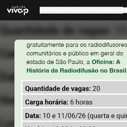
Pular para o conteúdo principal
EVENTOS DISPONÍVEIS
EXPLORANDO SP
V