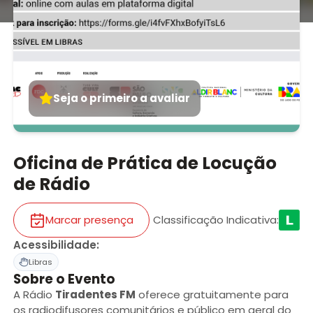
Seja o primeiro a avaliar
Oficina de Prática de Locução
de Rádio
Marcar presença
Classificação Indicativa
:
Acessibilidade
:
Libras
Sobre o Evento
A Rádio
Tiradentes FM
oferece gratuitamente para
os radiodifusores comunitários e público em geral do