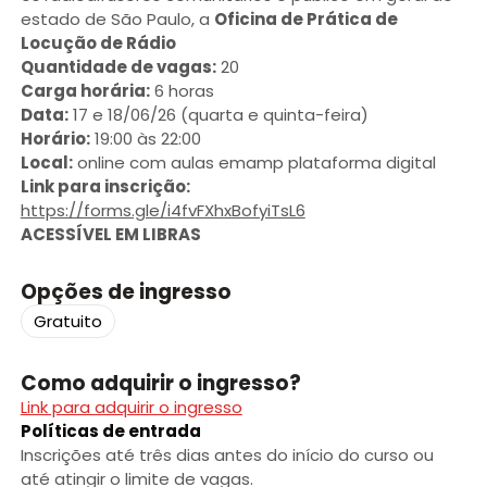
estado de São Paulo, a
Oficina de Prática de
Locução de Rádio
Quantidade de vagas:
20
Carga horária:
6 horas
Data:
17 e 18/06/26 (quarta e quinta-feira)
Horário:
19:00 às 22:00
Local:
online com aulas emamp plataforma digital
Link para inscrição:
https://forms.gle/i4fvFXhxBofyiTsL6
ACESSÍVEL EM LIBRAS
Opções de ingresso
Gratuito
Como adquirir o ingresso?
Link para adquirir o ingresso
Políticas de entrada
Inscrições até três dias antes do início do curso ou
até atingir o limite de vagas.