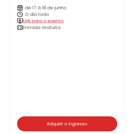
de 17 à 18 de junho
O dia todo
Link para o evento
Entrada Gratuita
Adquirir o ingresso