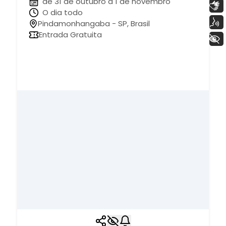
de 31 de outubro à 1 de novembro
Libras
O dia todo
Voz
Pindamonhangaba - SP, Brasil
Entrada Gratuita
+ Acessibilidade