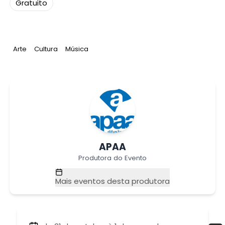
Gratuito
Tag
:
Tag
:
Tag
:
Arte
Cultura
Música
APAA
Produtora do Evento
Mais eventos desta produtora