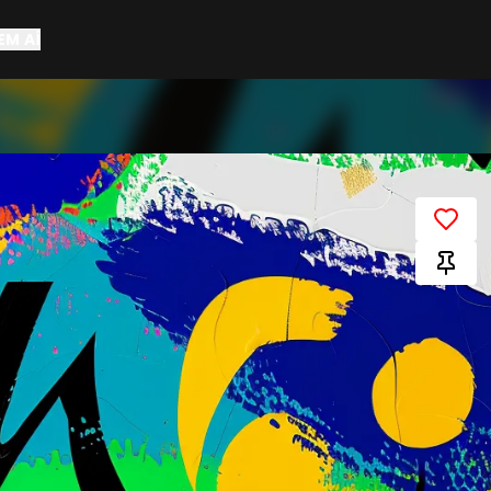
EM AÍ