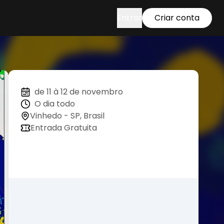
Entrar
Criar conta
de 11 à 12 de novembro
O dia todo
Vinhedo - SP, Brasil
Entrada Gratuita