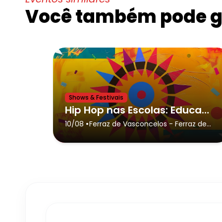
Você também pode go
Shows & Festivais
Hip Hop nas Escolas: Educação, Cultura e Transformação,Ferraz de Vasconcelos
•
10/08
Ferraz de Vasconcelos
- Ferraz de
Vasconcelos