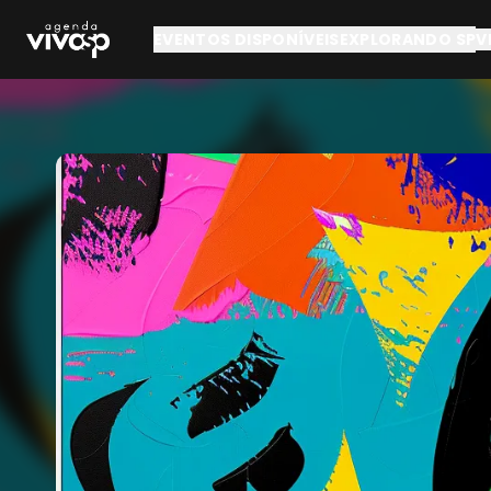
Pular para o conteúdo principal
EVENTOS DISPONÍVEIS
EXPLORANDO SP
V