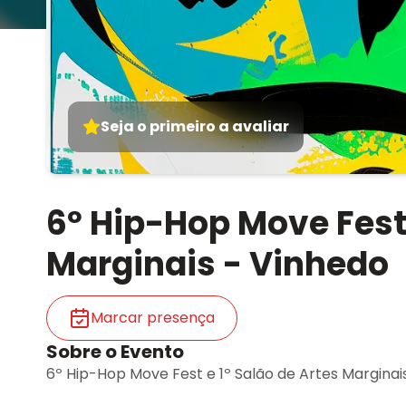
Seja o primeiro a avaliar
6º Hip-Hop Move Fest 
Marginais - Vinhedo
Marcar presença
Sobre o Evento
6º Hip-Hop Move Fest e 1º Salão de Artes Marginai