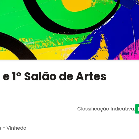
e 1º Salão de Artes
Classificação Indicativa
:
s - Vinhedo