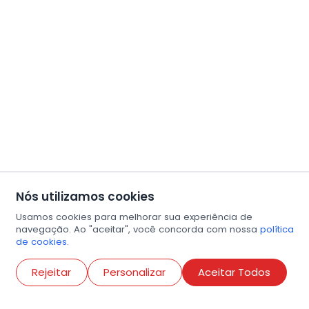
Nós utilizamos cookies
Usamos cookies para melhorar sua experiência de
navegação. Ao "aceitar", você concorda com nossa
política
de cookies.
Abri
Rejeitar
Personalizar
Aceitar Todos