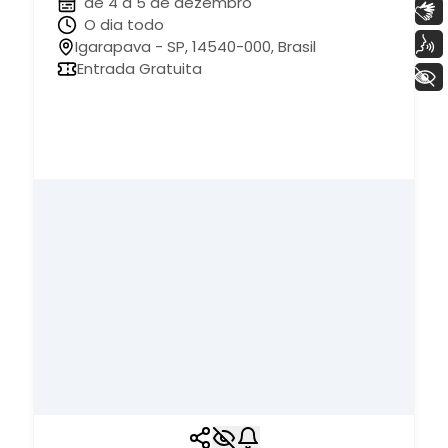
de 4 à 5 de dezembro
Libras
O dia todo
Voz
Igarapava - SP, 14540-000, Brasil
Entrada Gratuita
+ Acessibilidade