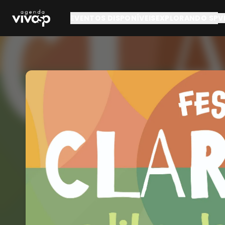
Pular para o conteúdo principal
EVENTOS DISPONÍVEIS
EXPLORANDO SP
V