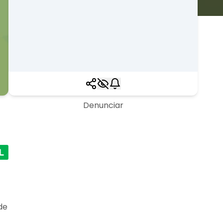
Denunciar
ade