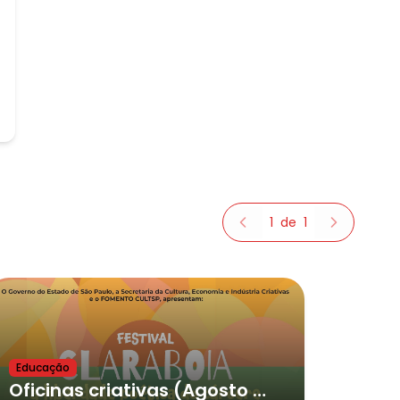
1
de
1
Educação
Oficinas criativas (Agosto 2026)