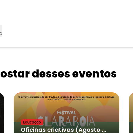
a
star desses eventos
Educação
Oficinas criativas (Agosto 2026)