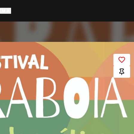
EM AÍ