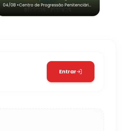
•
04/08
Centro de Progressão Penitenciária
de Jardinóp olis
- Jardinópolis
Entrar