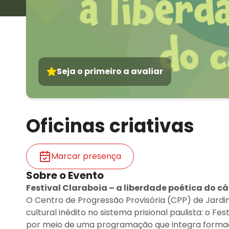
Seja o primeiro a avaliar
Oficinas criativas
Marcar presença
Sobre o Evento
Festival Claraboia – a liberdade poética do cá
O Centro de Progressão Provisória (CPP) de Jardin
cultural inédito no sistema prisional paulista: o Fes
por meio de uma programação que integra formação