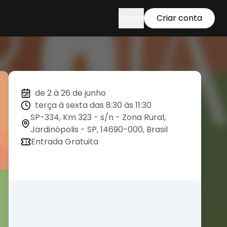
Entrar
Criar conta
de 2 à 26 de junho
terça à sexta das 8:30 às 11:30
SP-334, Km 323 - s/n - Zona Rural,
Jardinópolis - SP, 14690-000, Brasil
Entrada Gratuita