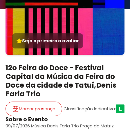
Seja o primeiro a avaliar
12o Feira do Doce - Festival
Capital da Música da Feira do
Doce da cidade de Tatuí,Denis
Faria Trio
Marcar presença
Classificação Indicativa
:
Sobre o Evento
09/07/2026 Música Denis Faria Trio Praça da Matriz –