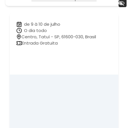
+ Acessibilidade
de 9 à 10 de julho
O dia todo
Centro, Tatuí - SP, 61600-030, Brasil
Entrada Gratuita