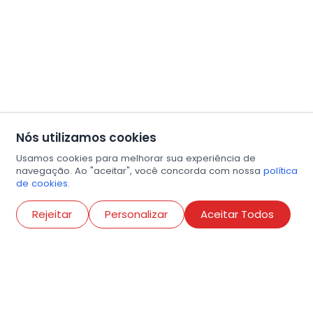
Nós utilizamos cookies
Usamos cookies para melhorar sua experiência de
navegação. Ao "aceitar", você concorda com nossa
política
de cookies.
Abri
Rejeitar
Personalizar
Aceitar Todos