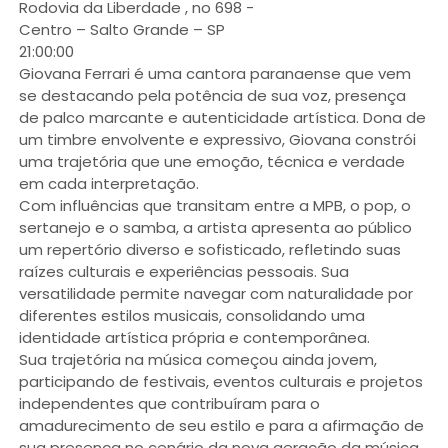
Rodovia da Liberdade , no 698 -
Centro – Salto Grande – SP
21:00:00
Giovana Ferrari é uma cantora paranaense que vem
se destacando pela potência de sua voz, presença
de palco marcante e autenticidade artística. Dona de
um timbre envolvente e expressivo, Giovana constrói
uma trajetória que une emoção, técnica e verdade
em cada interpretação.
Com influências que transitam entre a MPB, o pop, o
sertanejo e o samba, a artista apresenta ao público
um repertório diverso e sofisticado, refletindo suas
raízes culturais e experiências pessoais. Sua
versatilidade permite navegar com naturalidade por
diferentes estilos musicais, consolidando uma
identidade artística própria e contemporânea.
Sua trajetória na música começou ainda jovem,
participando de festivais, eventos culturais e projetos
independentes que contribuíram para o
amadurecimento de seu estilo e para a afirmação de
sua presença no cenário da nova geração da música