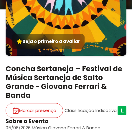
Seja o primeiro a avaliar
Concha Sertaneja – Festival de
Música Sertaneja de Salto
Grande - Giovana Ferrari &
Banda
Marcar presença
Classificação Indicativa
:
Sobre o Evento
05/06/2026 Música Giovana Ferrari & Banda