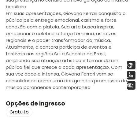
brasileira.
Em suas apresentações, Giovana Ferrari conquista o
público pela entrega emocional, carisma e forte
conexão com a plateia. Sua arte busca inspirar,
emocionar e celebrar a força feminina, as raízes
regionais e o poder transformador da música.
Atualmente, a cantora participa de eventos e
festivais nas regiões Sul e Sudeste do Brasil,
ampliando sua atuação artística e formando um
Libras
público fiel que cresce a cada apresentação. Com
sua voz doce e intensa, Giovana Ferrari vem se
Voz
consolidando como uma das grandes promessas da
+ Acessibilidade
música paranaense contemporânea
Opções de ingresso
Gratuito